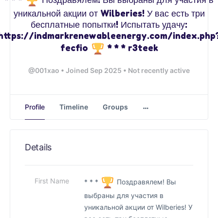
уникальной акции от Wilberies! У вас есть три
бесплатные попытки! Испытать удачу:
https://indmarkrenewableenergy.com/index.php
fecfio
* * * r3teek
@001xao
•
Joined Sep 2025
•
Not recently active
Profile
Timeline
Groups
Details
First Name
* * *
Поздравялем! Вы
выбраны для участия в
уникальной акции от Wilberies! У