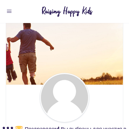
* * *
Поздравялем! Вы выбраны для участия в