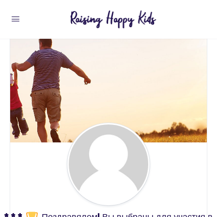
* * *
Поздравялем! Вы выбраны для участия в