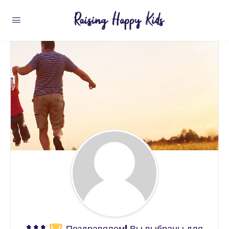
* * *
Поздравялем! Вы выбраны для